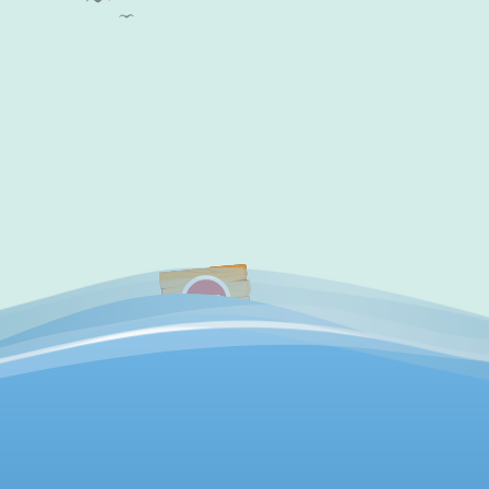
✔
访问验证通过