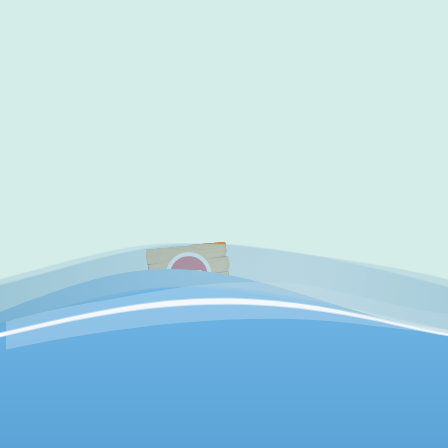
✔
访问验证通过