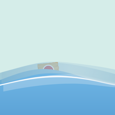
✔
访问验证通过