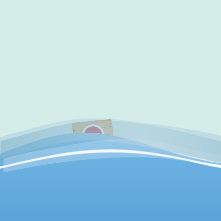
✔
访问验证通过