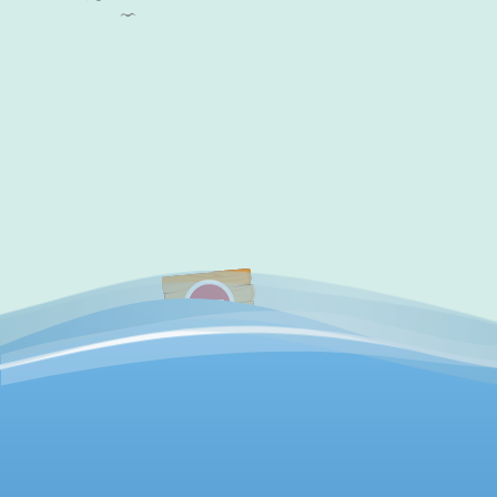
×
✔
访问验证通过