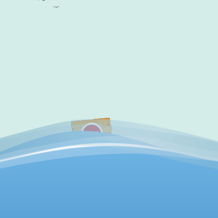
✔
访问验证通过