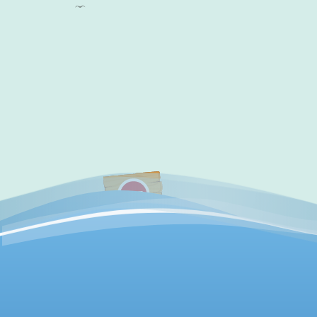
✔
访问验证通过