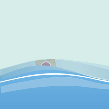
✔
访问验证通过